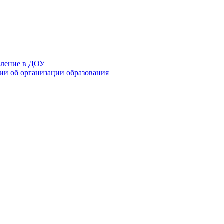
сление в ДОУ
и об организации образования