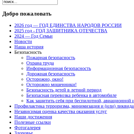
Добро пожаловать
2026 год — ГОД ЕДИНСТВА НАРОДОВ РОССИИ
2025 год - ГОД ЗАЩИТНИКА ОТЕЧЕСТВА
2024 — Год Семьи
Новости
Наша история
Безопасность
Пожарная безопасность
Охрана труда
Информационная безопасность
Дорожная безопасность
Осторожно, окно!
Осторожно мошенники!
Безопасность детей в летний период
Безопасная перевозка ребенка в автомобиле
Как защитить себя при беспилотной, авиационной и
Профилактика терроризма, минимизация и (или) ликвида
Независимая оценка качества оказания услуг
Наши достижения
Полезные ссылки
Фотогалерея
Здоровье