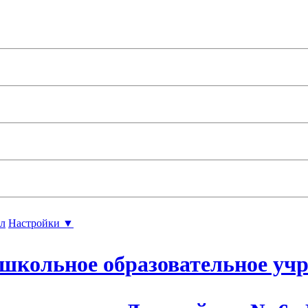
л
Настройки ▼
школьное образовательное уч