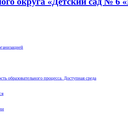
ого округа «Детский сад № 6
рганизацией
ть образовательного процесса. Доступная среда
ся
ии