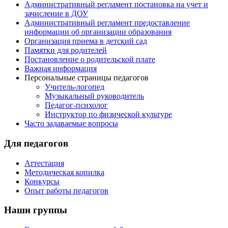
Административный регламент постановка на учет и
зачисление в ДОУ
Административный регламент предоставление
информации об организации образования
Организация приема в детский сад
Памятки для родителей
Постановление о родительской плате
Важная информация
Персональные страницы педагогов
Учитель-логопед
Музыкальный руководитель
Педагог-психолог
Инструктор по физической культуре
Часто задаваемые вопросы
Для педагогов
Аттестация
Методическая копилка
Конкурсы
Опыт работы педагогов
Наши группы