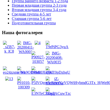
Группа раннего возраста 1-2 года
Первая младшая группа 2-3 года
Вторая младшая группа 3-4 года
Средняя группа 4-5 лет
Старшая группа 5-6 лет
Подготовительная группа
Наша фотогалерея