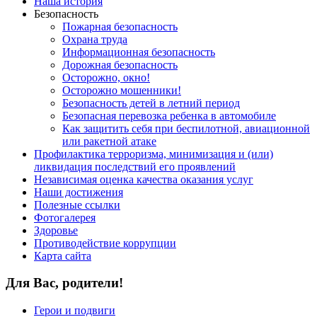
Наша история
Безопасность
Пожарная безопасность
Охрана труда
Информационная безопасность
Дорожная безопасность
Осторожно, окно!
Осторожно мошенники!
Безопасность детей в летний период
Безопасная перевозка ребенка в автомобиле
Как защитить себя при беспилотной, авиационной
или ракетной атаке
Профилактика терроризма, минимизация и (или)
ликвидация последствий его проявлений
Независимая оценка качества оказания услуг
Наши достижения
Полезные ссылки
Фотогалерея
Здоровье
Противодействие коррупции
Карта сайта
Для Вас, родители!
Герои и подвиги