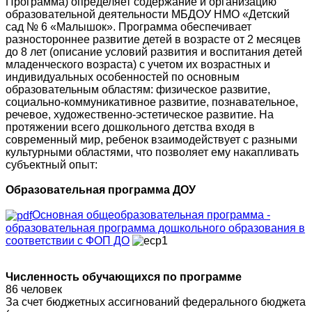
Программа) определяет содержание и организацию
образовательной деятельности МБДОУ НМО «Детский
сад № 6 «Малышок». Программа обеспечивает
разностороннее развитие детей в возрасте от 2 месяцев
до 8 лет (описание условий развития и воспитания детей
младенческого возраста) с учетом их возрастных и
индивидуальных особенностей по основным
образовательным областям: физическое развитие,
социально-коммуникативное развитие, познавательное,
речевое, художественно-эстетическое развитие. На
протяжении всего дошкольного детства входя в
современный мир, ребенок взаимодействует с разными
культурными областями, что позволяет ему накапливать
субъектный опыт:
Образовательная программа ДОУ
Основная общеобразовательная программа -
образовательная программа дошкольного образования в
соответствии с ФОП ДО
Численность обучающихся по программе
86 человек
За счет бюджетных ассигнований федерального бюджета