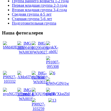
Группа раннего возраста 1-2 года
Первая младшая группа 2-3 года
Вторая младшая группа 3-4 года
Средняя группа 4-5 лет
Старшая группа 5-6 лет
Подготовительная группа
Наша фотогалерея