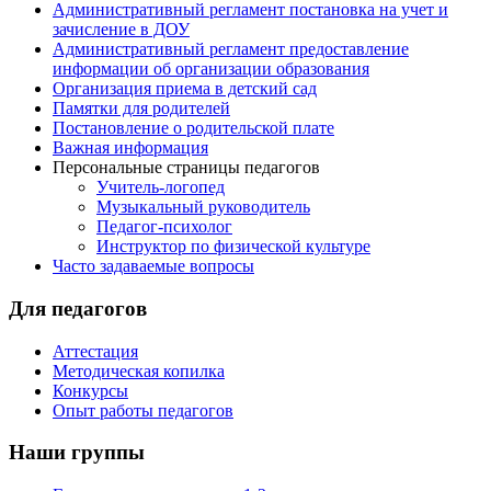
Административный регламент постановка на учет и
зачисление в ДОУ
Административный регламент предоставление
информации об организации образования
Организация приема в детский сад
Памятки для родителей
Постановление о родительской плате
Важная информация
Персональные страницы педагогов
Учитель-логопед
Музыкальный руководитель
Педагог-психолог
Инструктор по физической культуре
Часто задаваемые вопросы
Для педагогов
Аттестация
Методическая копилка
Конкурсы
Опыт работы педагогов
Наши группы