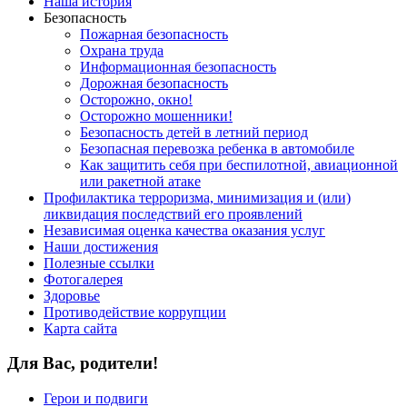
Наша история
Безопасность
Пожарная безопасность
Охрана труда
Информационная безопасность
Дорожная безопасность
Осторожно, окно!
Осторожно мошенники!
Безопасность детей в летний период
Безопасная перевозка ребенка в автомобиле
Как защитить себя при беспилотной, авиационной
или ракетной атаке
Профилактика терроризма, минимизация и (или)
ликвидация последствий его проявлений
Независимая оценка качества оказания услуг
Наши достижения
Полезные ссылки
Фотогалерея
Здоровье
Противодействие коррупции
Карта сайта
Для Вас, родители!
Герои и подвиги