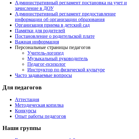
Административный регламент постановка на учет и
зачисление в ДОУ
Административный регламент предоставление
информации об организации образования
Организация приема в детский сад
Памятки для родителей
Постановление о родительской плате
Важная информация
Персональные страницы педагогов
Учитель-логопед
Музыкальный руководитель
Педагог-психолог
Инструктор по физической культуре
Часто задаваемые вопросы
Для педагогов
Аттестация
Методическая копилка
Конкурсы
Опыт работы педагогов
Наши группы