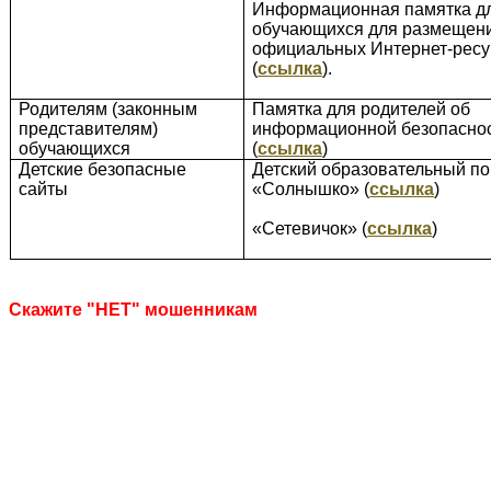
Информационная памятка д
обучающихся для размещен
официальных Интернет-ресу
(
ссылка
).
Родителям (законным
Памятка для родителей об
представителям)
информационной безопаснос
обучающихся
(
ссылка
)
Детские безопасные
Детский образовательный по
сайты
«Солнышко» (
ссылка
)
«Сетевичок» (
ссылка
)
Скажите "НЕТ" мошенникам