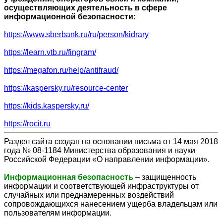
осуществляющих деятельность в сфере
информационной безопасности:
https://www.sberbank.ru/ru/person/kidrary
https://learn.vtb.ru/fingram/
https://megafon.ru/help/antifraud/
https://kaspersky.ru/resource-center
https://kids.kaspersky.ru/
https://rocit.ru
Раздел сайта создан на основании письма от 14 мая 2018
года № 08-1184 Министерства образования и науки
Российской Федерации «О направлении информации».
Информационная безопасность
– защищенность
информации и соответствующей инфраструктуры от
случайных или преднамеренных воздействий
сопровождающихся нанесением ущерба владельцам или
пользователям информации.