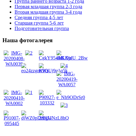
Группа раннего возраста 1-2 года
Первая младшая группа 2-3 года
Вторая младшая группа 3-4 года
Средняя группа 4-5 лет
Старшая группа 5-6 лет
Подготовительная группа
Наша фотогалерея