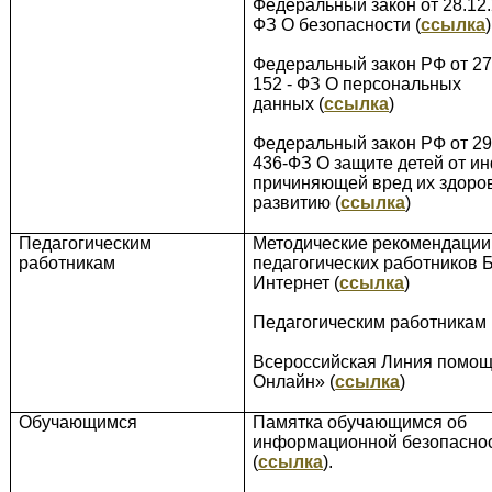
Федеральный закон от 28.12.
ФЗ О безопасности (
ссылка
)
Федеральный закон РФ от 27.
152 - ФЗ О персональных
данных (
ссылка
)
Федеральный закон РФ от 29.
436-ФЗ О защите детей от и
причиняющей вред их здоро
развитию (
ссылка
)
Педагогическим
Методические рекомендации
работникам
педагогических работников 
Интернет (
ссылка
)
Педагогическим работникам 
Всероссийская Линия помощ
Онлайн» (
ссылка
)
Обучающимся
Памятка обучающимся об
информационной безопасно
(
ссылка
).