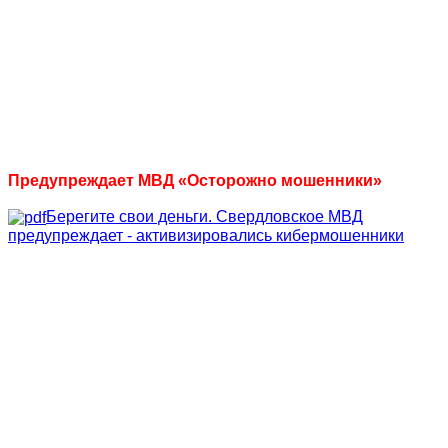
Предупреждает МВД «Осторожно мошенники»
Берегите свои деньги. Свердловское МВД
предупреждает - активизировались кибермошенники