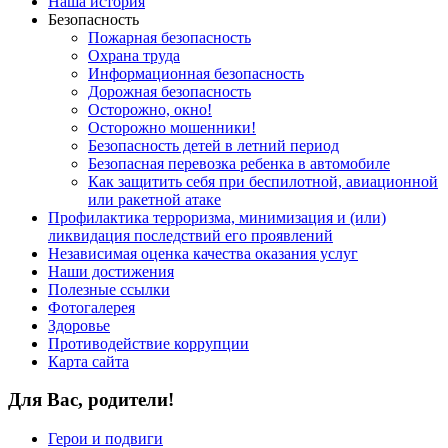
Наша история
Безопасность
Пожарная безопасность
Охрана труда
Информационная безопасность
Дорожная безопасность
Осторожно, окно!
Осторожно мошенники!
Безопасность детей в летний период
Безопасная перевозка ребенка в автомобиле
Как защитить себя при беспилотной, авиационной
или ракетной атаке
Профилактика терроризма, минимизация и (или)
ликвидация последствий его проявлений
Независимая оценка качества оказания услуг
Наши достижения
Полезные ссылки
Фотогалерея
Здоровье
Противодействие коррупции
Карта сайта
Для Вас, родители!
Герои и подвиги