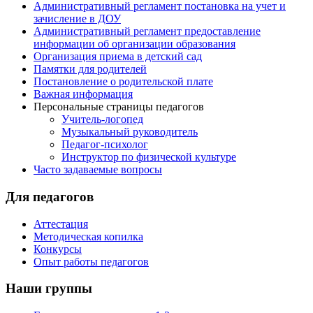
Административный регламент постановка на учет и
зачисление в ДОУ
Административный регламент предоставление
информации об организации образования
Организация приема в детский сад
Памятки для родителей
Постановление о родительской плате
Важная информация
Персональные страницы педагогов
Учитель-логопед
Музыкальный руководитель
Педагог-психолог
Инструктор по физической культуре
Часто задаваемые вопросы
Для педагогов
Аттестация
Методическая копилка
Конкурсы
Опыт работы педагогов
Наши группы