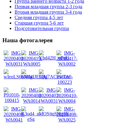
Группа раннего возраста 1-2 года
Первая младшая группа 2-3 года
Вторая младшая группа 3-4 года
Средняя группа 4-5 лет
Старшая группа 5-6 лет
Подготовительная группа
Наша фотогалерея