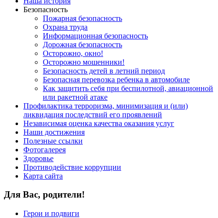
Наша история
Безопасность
Пожарная безопасность
Охрана труда
Информационная безопасность
Дорожная безопасность
Осторожно, окно!
Осторожно мошенники!
Безопасность детей в летний период
Безопасная перевозка ребенка в автомобиле
Как защитить себя при беспилотной, авиационной
или ракетной атаке
Профилактика терроризма, минимизация и (или)
ликвидация последствий его проявлений
Независимая оценка качества оказания услуг
Наши достижения
Полезные ссылки
Фотогалерея
Здоровье
Противодействие коррупции
Карта сайта
Для Вас, родители!
Герои и подвиги