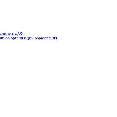
сление в ДОУ
и об организации образования