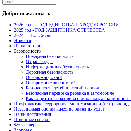
Добро пожаловать
2026 год — ГОД ЕДИНСТВА НАРОДОВ РОССИИ
2025 год - ГОД ЗАЩИТНИКА ОТЕЧЕСТВА
2024 — Год Семьи
Новости
Наша история
Безопасность
Пожарная безопасность
Охрана труда
Информационная безопасность
Дорожная безопасность
Осторожно, окно!
Осторожно мошенники!
Безопасность детей в летний период
Безопасная перевозка ребенка в автомобиле
Как защитить себя при беспилотной, авиационной и
Профилактика терроризма, минимизация и (или) ликвида
Независимая оценка качества оказания услуг
Наши достижения
Полезные ссылки
Фотогалерея
Здоровье