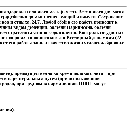
ия здоровья головного мозга(в честь Всемирного дня мозга
 сердцебиения до мышления, эмоций и памяти. Сохранение
вов и отдыха, 24/7. Любой сбой в его работе приводит к
чным видам деменции, болезни Паркинсона, болезни
ом стратегии активного долголетия. Контроль сосудистых
ния здоровья головного мозга и Всемирный день мозга (22
о от его работы зависит качество жизни человека. Здоровье
овеку, преимущественно во время полового акта – при
м и парентеральным путем (при использовании
мя родов, при грудном вскармливании. ИППП могут
ления).