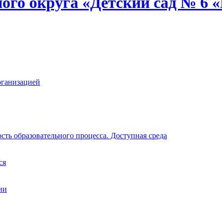
ого округа «Детский сад № 6
рганизацией
ть образовательного процесса. Доступная среда
ся
ии