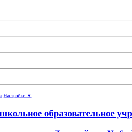
л
Настройки ▼
школьное образовательное уч