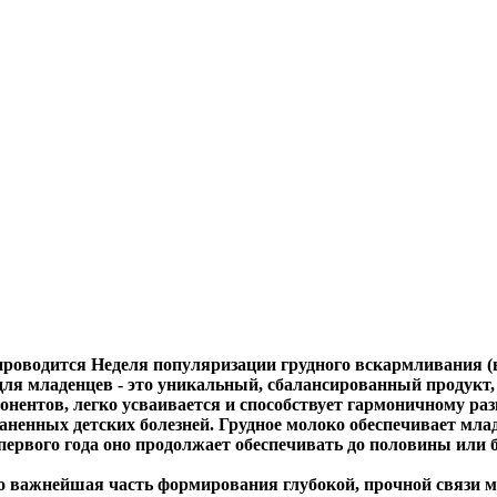
и проводится Неделя популяризации грудного вскармливания 
ля младенцев - это уникальный, сбалансированный продукт,
онентов, легко усваивается и способствует гармоничному ра
аненных детских болезней. Грудное молоко обеспечивает мла
ервого года оно продолжает обеспечивать до половины или бо
то важнейшая часть формирования глубокой, прочной связи м