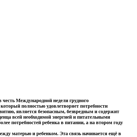
(в честь Международной недели грудного
 который полностью удовлетворяет потребности
звитию, является безопасным, безвредным и содержит
денца всей необходимой энергией и питательными
лее потребностей ребенка в питании, а на втором году
ежду матерью и ребенком. Эта связь начинается ещё в