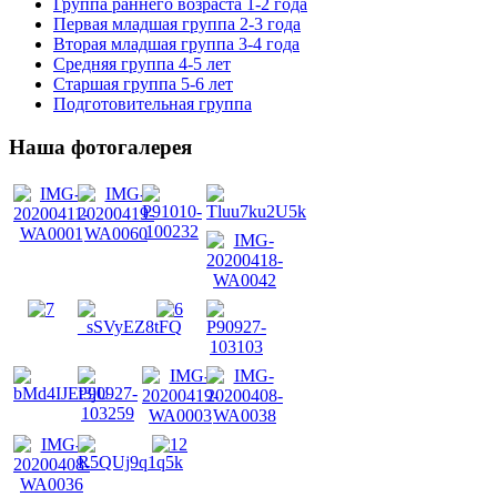
Группа раннего возраста 1-2 года
Первая младшая группа 2-3 года
Вторая младшая группа 3-4 года
Средняя группа 4-5 лет
Старшая группа 5-6 лет
Подготовительная группа
Наша фотогалерея