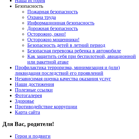
Наша история
Безопасность
Пожарная безопасность
Охрана труда
Информационная безопасность
Дорожная безопасность
Осторожно, окно!
Осторожно мошенники!
Безопасность детей в летний период
Безопасная перевозка ребенка в автомобиле
Как защитить себя при беспилотной, авиационной
или ракетной атаке
Профилактика терроризма, минимизация и (или)
ликвидация последствий его проявлений
Независимая оценка качества оказания услуг
Наши достижения
Полезные ссылки
Фотогалерея
Здоровье
Противодействие коррупции
Карта сайта
Для Вас, родители!
Герои и подвиги