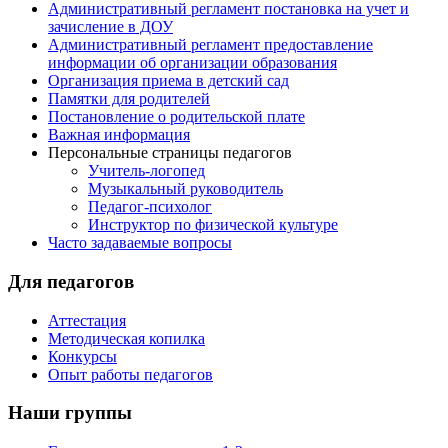
Административный регламент постановка на учет и
зачисление в ДОУ
Административный регламент предоставление
информации об организации образования
Организация приема в детский сад
Памятки для родителей
Постановление о родительской плате
Важная информация
Персональные страницы педагогов
Учитель-логопед
Музыкальный руководитель
Педагог-психолог
Инструктор по физической культуре
Часто задаваемые вопросы
Для педагогов
Аттестация
Методическая копилка
Конкурсы
Опыт работы педагогов
Наши группы