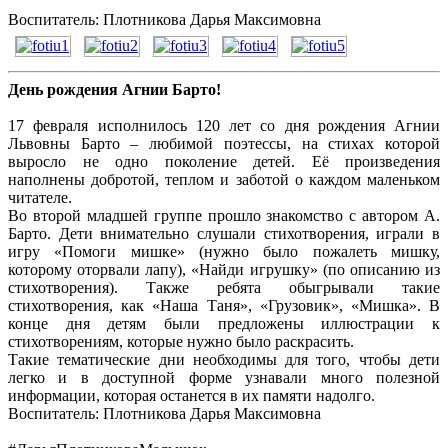
Воспитатель: Плотникова Дарья Максимовна
День рождения Агнии Барто!
17 февраля исполнилось 120 лет со дня рождения Агнии
Львовны Барто – любимой поэтессы, на стихах которой
выросло не одно поколение детей. Её произведения
наполнены добротой, теплом и заботой о каждом маленьком
читателе.
Во второй младшей группе прошло знакомство с автором А.
Барто. Дети внимательно слушали стихотворения, играли в
игру «Помоги мишке» (нужно было пожалеть мишку,
которому оторвали лапу), «Найди игрушку» (по описанию из
стихотворения). Также ребята обыгрывали такие
стихотворения, как «Наша Таня», «Грузовик», «Мишка». В
конце дня детям были предложены иллюстрации к
стихотворениям, которые нужно было раскрасить.
Такие тематические дни необходимы для того, чтобы дети
легко и в доступной форме узнавали много полезной
информации, которая останется в их памяти надолго.
Воспитатель: Плотникова Дарья Максимовна