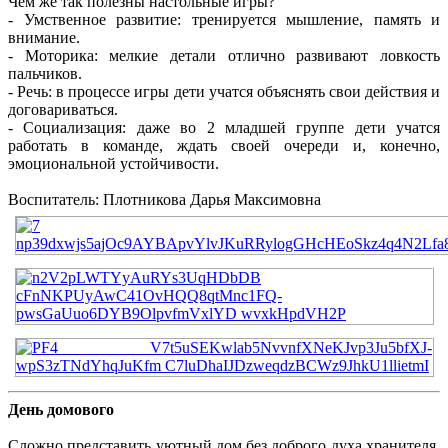
Чем же так полезны настольные игры?
- Умственное развитие: тренируется мышление, память и
внимание.
- Моторика: мелкие детали отлично развивают ловкость
пальчиков.
- Речь: в процессе игры дети учатся объяснять свои действия и
договариваться.
- Социализация: даже во 2 младшей группе дети учатся
работать в команде, ждать своей очереди и, конечно,
эмоциональной устойчивости.
Воспитатель: Плотникова Дарья Максимовна
День домового
Сложно представить уютный дом без доброго духа хранителя.