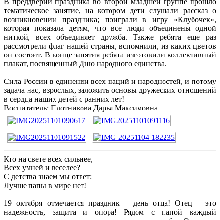
В преддверии праздника во второй младшей группе прошло
тематическое занятие, на котором дети слушали рассказ о
возникновении праздника; поиграли в игру «Клубочек»,
которая показала детям, что все люди объединены одной
ниткой, всех объединяет дружба. Также ребята еще раз
рассмотрели флаг нашей страны, вспомнили, из каких цветов
он состоит. В конце занятия ребята изготовили коллективный
плакат, посвященный Дню народного единства.
Сила России в единении всех наций и народностей, и потому
задача нас, взрослых, заложить основы дружеских отношений
в сердца наших детей с ранних лет!
Воспитатель: Плотникова Дарья Максимовна
Кто на свете всех сильнее,
Всех умней и веселее?
С детства знаем мы ответ:
Лучше папы в мире нет!
19 октября отмечается праздник – день отца! Отец – это
надежность, защита и опора! Рядом с папой каждый