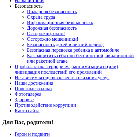
Наша история
Безопасность
Пожарная безопасность
Охрана труда
Информационная безопасность
Дорожная безопасность
Осторожно, окно!
Осторожно мошенники!
Безопасность детей в летний период
Безопасная перевозка ребенка в автомобиле
Как защитить себя при беспилотной, авиационной
или ракетной атаке
Профилактика терроризма, минимизация и (или)
ликвидация последствий его проявлений
Независимая оценка качества оказания услуг
Наши достижения
Полезные ссылки
Фотогалерея
Здоровье
Противодействие коррупции
Карта сайта
Для Вас, родители!
Герои и подвиги