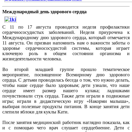
Международный день здорового сердца
С 11 по 17 августа проводится неделя профилактики
сердечнососудистых заболеваний. Неделя приурочена к
Международному дню здорового сердца, который отмечается
11 августа. Он призван напомнить нам о важности заботы о
здоровье сердечнососудистой системы, которая играет
ключевую роль в общем состоянии организма и
жизнедеятельности человека.
Во второй младшей группе прошло тематическое
мероприятие, посвященное Всемирному дню здорового
сердца. С детьми проводилась беседа о том, что нужно делать,
чтобы наше сердце было здоровым; дети узнали, что наше
сердце имеет размер нашего кулака; ладошками
почувствовали стук сердца. Также дети играли в подвижные
игры; играли в дидактическую игру «Накорми малыша»,
выбирая полезные продукты питания. В конце занятия дети
слепили яблоки для куклы Кати.
После занятия медицинский работник наглядно показала, как
и с помощью чего врач слушает сердцебиение. Дети с