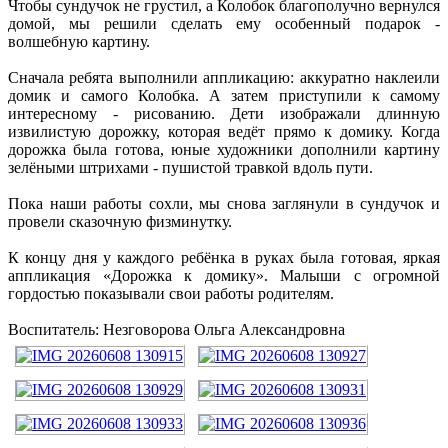
Чтобы сундучок не грустил, а Колобок благополучно вернулся
домой, мы решили сделать ему особенный подарок -
волшебную картину.
Сначала ребята выполнили аппликацию: аккуратно наклеили
домик и самого Колобка. А затем приступили к самому
интересному - рисованию. Дети изображали длинную
извилистую дорожку, которая ведёт прямо к домику. Когда
дорожка была готова, юные художники дополнили картину
зелёными штрихами - пушистой травкой вдоль пути.
Пока наши работы сохли, мы снова заглянули в сундучок и
провели сказочную физминутку.
К концу дня у каждого ребёнка в руках была готовая, яркая
аппликация «Дорожка к домику». Малыши с огромной
гордостью показывали свои работы родителям.
Воспитатель: Незговорова Ольга Александровна