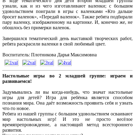
В ходе тематического дня дети второй младшей группы
узнали, как и из чего изготавливают валенки; с большим
удовольствием поиграли в игры с валенками «Кто дальше
бросит валенок», «Передай валенок». Также ребята подбирали
пару валенку, изображенному на картинке. И, конечно же, не
обошлось без примерки валенок.
Завершился тематический день выставкой творческих работ,
ребята раскрасили валенки в свой любимый цвет.
Воспитатель: Плотникова Дарья Максимовна
Настольные игры во 2 младшей группе: играем и
развиваемся!
Задумывались ли вы когда-нибудь, что значат настольные
игры для детей? Игра для ребёнка является способом
познания мира. Она даёт возможность проявить себя и узнать
что-то новое.
Ребята из нашей группы с большим удовольствием осваивают
мир настольных игр! И это не просто весёлое
времяпрепровождение, а настоящий метод всестороннего
развития.