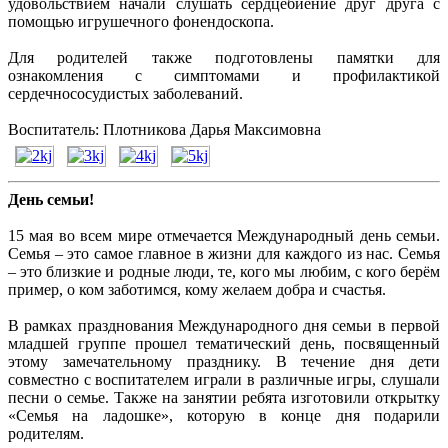
удовольствием начали слушать сердцебиение друг друга с
помощью игрушечного фонендоскопа.
Для родителей также подготовлены памятки для
ознакомления с симптомами и профилактикой
сердечнососудистых заболеваний.
Воспитатель: Плотникова Дарья Максимовна
День семьи!
15 мая во всем мире отмечается Международный день семьи.
Семья – это самое главное в жизни для каждого из нас. Семья
– это близкие и родные люди, те, кого мы любим, с кого берём
пример, о ком заботимся, кому желаем добра и счастья.
В рамках празднования Международного дня семьи в первой
младшей группе прошел тематический день, посвященный
этому замечательному празднику. В течение дня дети
совместно с воспитателем играли в различные игры, слушали
песни о семье. Также на занятии ребята изготовили открытку
«Семья на ладошке», которую в конце дня подарили
родителям.