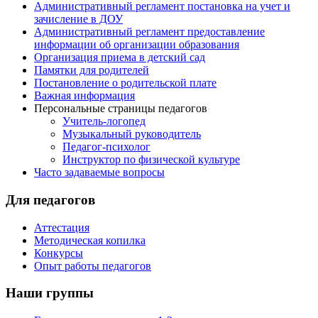
Административный регламент постановка на учет и
зачисление в ДОУ
Административный регламент предоставление
информации об организации образования
Организация приема в детский сад
Памятки для родителей
Постановление о родительской плате
Важная информация
Персональные страницы педагогов
Учитель-логопед
Музыкальный руководитель
Педагог-психолог
Инструктор по физической культуре
Часто задаваемые вопросы
Для педагогов
Аттестация
Методическая копилка
Конкурсы
Опыт работы педагогов
Наши группы