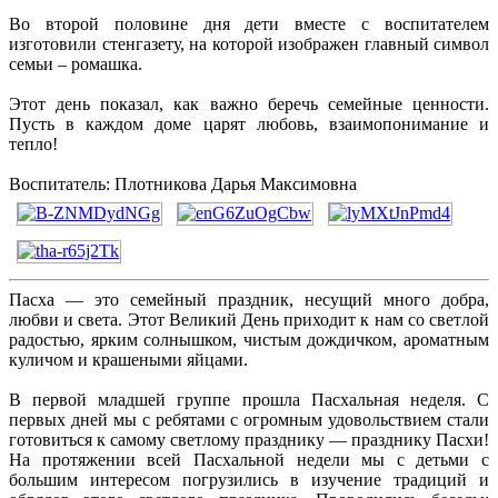
Во второй половине дня дети вместе с воспитателем
изготовили стенгазету, на которой изображен главный символ
семьи – ромашка.
Этот день показал, как важно беречь семейные ценности.
Пусть в каждом доме царят любовь, взаимопонимание и
тепло!
Воспитатель: Плотникова Дарья Максимовна
Пасха — это семейный праздник, несущий много добра,
любви и света. Этот Великий День приходит к нам со светлой
радостью, ярким солнышком, чистым дождичком, ароматным
куличом и крашеными яйцами.
В первой младшей группе прошла Пасхальная неделя. С
первых дней мы с ребятами с огромным удовольствием стали
готовиться к самому светлому празднику — празднику Пасхи!
На протяжении всей Пасхальной недели мы с детьми с
большим интересом погрузились в изучение традиций и