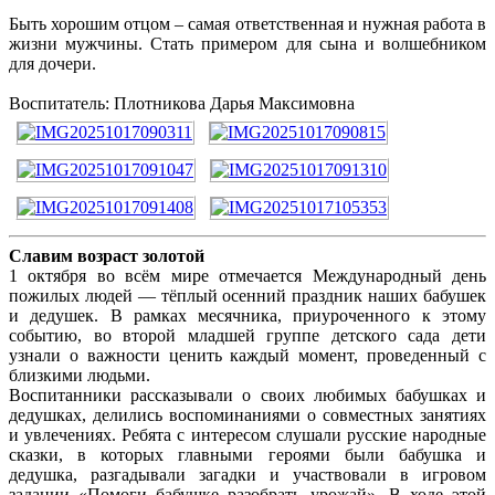
Быть хорошим отцом – самая ответственная и нужная работа в
жизни мужчины. Стать примером для сына и волшебником
для дочери.
Воспитатель: Плотникова Дарья Максимовна
Славим возраст золотой
1 октября во всём мире отмечается Международный день
пожилых людей — тёплый осенний праздник наших бабушек
и дедушек. В рамках месячника, приуроченного к этому
событию, во второй младшей группе детского сада дети
узнали о важности ценить каждый момент, проведенный с
близкими людьми.
Воспитанники рассказывали о своих любимых бабушках и
дедушках, делились воспоминаниями о совместных занятиях
и увлечениях. Ребята с интересом слушали русские народные
сказки, в которых главными героями были бабушка и
дедушка, разгадывали загадки и участвовали в игровом
задании «Помоги бабушке разобрать урожай». В ходе этой