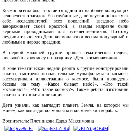
Космос всегда был и остается одной из наиболее волнующих
человечество загадок. Его глубинные дали неустанно влекут к
себе исследователей всех поколений, звездное небо
завораживает своей красотой, а звезды издревле были
верными проводниками для путешественников. Поэтому
неудивительно, что День космонавтики весьма популярный и
любимый в народе праздник.
В первой младшей группе прошла тематическая неделя,
посвящённая космосу и празднику «День космонавтики».
В ходе тематической недели ребята в группе конструировали
ракеты, смотрели познавательные мультфильмы о космосе,
рассматривали иллюстрации о космосе, были проведены
беседы на тему «Какое бывает небо?», «Кто такой
космонавт?», «Что такое космос?». Также ребята изготовили
ракеты в технике аппликация.
Дети узнали, как выглядит планета Земля, на которой мы
живем, как выглядят космонавты и космический корабль.
Воспитатель: Плотникова Дарья Максимовна