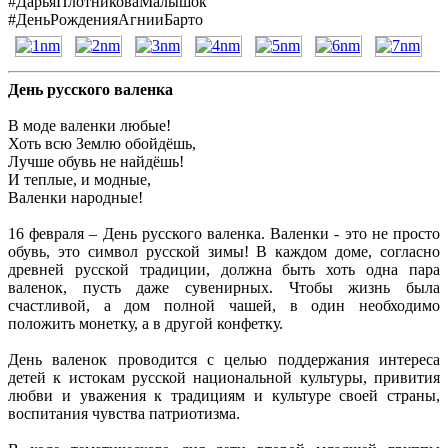
#ДарьяПлотниковаМалышок
#ДеньРожденияАгнииБарто
День русского валенка
В моде валенки любые!
Хоть всю Землю обойдёшь,
Лучше обувь не найдёшь!
И теплые, и модные,
Валенки народные!
16 февраля – День русского валенка. Валенки - это не просто
обувь, это символ русской зимы! В каждом доме, согласно
древней русской традиции, должна быть хоть одна пара
валенок, пусть даже сувенирных. Чтобы жизнь была
счастливой, а дом полной чашей, в один необходимо
положить монетку, а в другой конфетку.
День валенок проводится с целью поддержания интереса
детей к истокам русской национальной культуры, привития
любви и уважения к традициям и культуре своей страны,
воспитания чувства патриотизма.