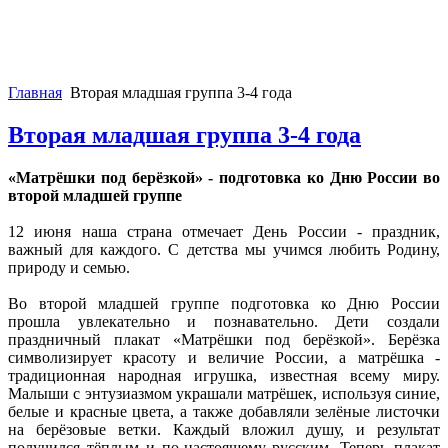
Главная
Вторая младшая группа 3-4 года
Вторая младшая группа 3-4 года
«Матрёшки под берёзкой» - подготовка ко Дню России во
второй младшей группе
12 июня наша страна отмечает День России - праздник,
важный для каждого. С детства мы учимся любить Родину,
природу и семью.
Во второй младшей группе подготовка ко Дню России
прошла увлекательно и познавательно. Дети создали
праздничный плакат «Матрёшки под берёзкой». Берёзка
символизирует красоту и величие России, а матрёшка -
традиционная народная игрушка, известная всему миру.
Малыши с энтузиазмом украшали матрёшек, используя синие,
белые и красные цвета, а также добавляли зелёные листочки
на берёзовые ветки. Каждый вложил душу, и результат
получился тёплым и по-настоящему русским. Теперь плакат