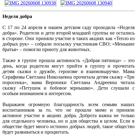
Неделя добра
С 17 по 24 апреля в нашем детском саду проходила «Неделя
добра». Родители и дети второй младшей группы не остались
в стороне. Они приняли участие в таких акциях как «Тепло из
добрых рук» – собрали посылку участникам СВО; «Меньшие
братья» – помогли приюту для животных.
Также в группе прошла активность «Добрая пятница» – это
день, когда родители могут прийти в группу и прочитать
детям сказки о дружбе, героизме и взаимовыручке. Мама
Серафимы Светлана Николаевна прочитала детям сказку «Три
поросенка», мама Вероники Светлана Андреевна читала
сказку «Петушок и бобовое зернышко». Дети слушали с
особым вниманием и интересом.
Выражаем огромную благодарность всем семьям наших
воспитанников за то, что не прошли мимо и приняли
активное участие в акциях добра. Доброта важна не только
для отдельного человека, но и для общества в целом. Если в
обществе будет много истинно добрых людей, такое общество
будет развиваться и процветать.