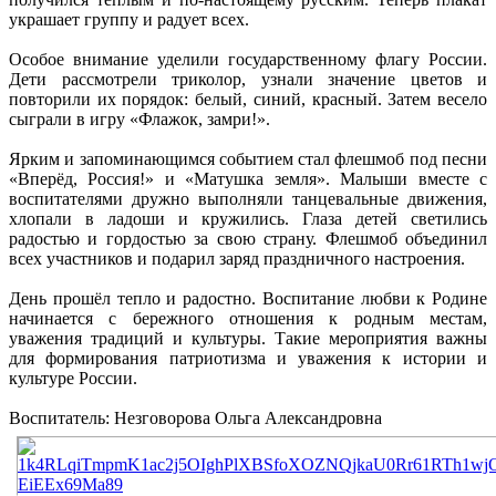
украшает группу и радует всех.
Особое внимание уделили государственному флагу России.
Дети рассмотрели триколор, узнали значение цветов и
повторили их порядок: белый, синий, красный. Затем весело
сыграли в игру «Флажок, замри!».
Ярким и запоминающимся событием стал флешмоб под песни
«Вперёд, Россия!» и «Матушка земля». Малыши вместе с
воспитателями дружно выполняли танцевальные движения,
хлопали в ладоши и кружились. Глаза детей светились
радостью и гордостью за свою страну. Флешмоб объединил
всех участников и подарил заряд праздничного настроения.
День прошёл тепло и радостно. Воспитание любви к Родине
начинается с бережного отношения к родным местам,
уважения традиций и культуры. Такие мероприятия важны
для формирования патриотизма и уважения к истории и
культуре России.
Воспитатель: Незговорова Ольга Александровна