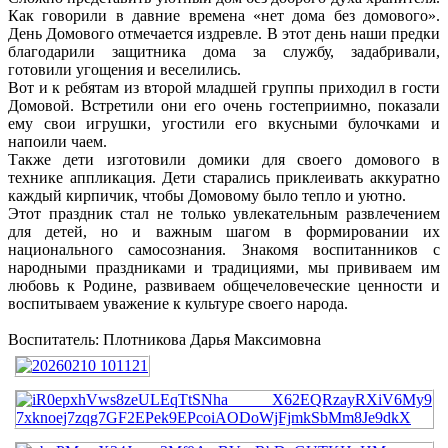
Как говорили в давние времена «нет дома без домового».
День Домового отмечается издревле. В этот день наши предки
благодарили защитника дома за службу, задабривали,
готовили угощения и веселились.
Вот и к ребятам из второй младшей группы приходил в гости
Домовой. Встретили они его очень гостеприимно, показали
ему свои игрушки, угостили его вкусными булочками и
напоили чаем.
Также дети изготовили домики для своего домового в
технике аппликация. Дети старались приклеивать аккуратно
каждый кирпичик, чтобы Домовому было тепло и уютно.
Этот праздник стал не только увлекательным развлечением
для детей, но и важным шагом в формировании их
национального самосознания. Знакомя воспитанников с
народными праздниками и традициями, мы прививаем им
любовь к Родине, развиваем общечеловеческие ценности и
воспитываем уважение к культуре своего народа.
Воспитатель: Плотникова Дарья Максимовна