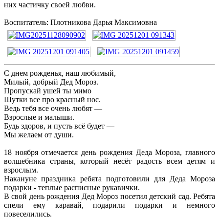
них частичку своей любви.
Воспитатель: Плотникова Дарья Максимовна
С днем рожденья, наш любимый,
Милый, добрый Дед Мороз.
Пропускай ушей ты мимо
Шутки все про красный нос.
Ведь тебя все очень любят —
Взрослые и малыши.
Будь здоров, и пусть всё будет —
Мы желаем от души.
18 ноября отмечается день рождения Деда Мороза, главного
волшебника страны, который несёт радость всем детям и
взрослым.
Накануне праздника ребята подготовили для Деда Мороза
подарки - теплые расписные рукавички.
В свой день рождения Дед Мороз посетил детский сад. Ребята
спели ему каравай, подарили подарки и немного
повеселились.