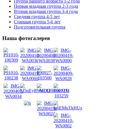
Группа раннего возраста 1-2 года
Первая младшая группа 2-3 года
Вторая младшая группа 3-4 года
Средняя группа 4-5 лет
Старшая группа 5-6 лет
Подготовительная группа
Наша фотогалерея