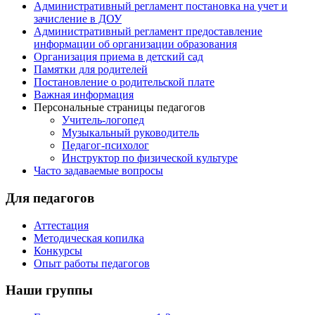
Административный регламент постановка на учет и
зачисление в ДОУ
Административный регламент предоставление
информации об организации образования
Организация приема в детский сад
Памятки для родителей
Постановление о родительской плате
Важная информация
Персональные страницы педагогов
Учитель-логопед
Музыкальный руководитель
Педагог-психолог
Инструктор по физической культуре
Часто задаваемые вопросы
Для педагогов
Аттестация
Методическая копилка
Конкурсы
Опыт работы педагогов
Наши группы