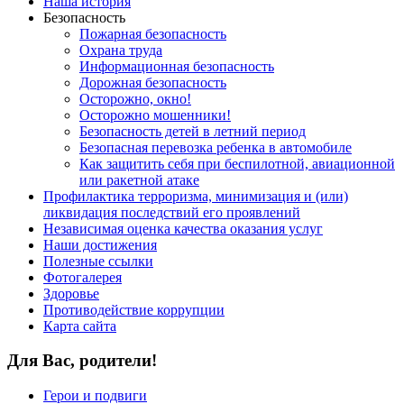
Наша история
Безопасность
Пожарная безопасность
Охрана труда
Информационная безопасность
Дорожная безопасность
Осторожно, окно!
Осторожно мошенники!
Безопасность детей в летний период
Безопасная перевозка ребенка в автомобиле
Как защитить себя при беспилотной, авиационной
или ракетной атаке
Профилактика терроризма, минимизация и (или)
ликвидация последствий его проявлений
Независимая оценка качества оказания услуг
Наши достижения
Полезные ссылки
Фотогалерея
Здоровье
Противодействие коррупции
Карта сайта
Для Вас, родители!
Герои и подвиги