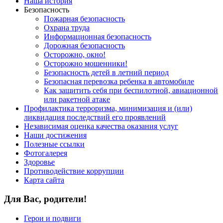
Наша история
Безопасность
Пожарная безопасность
Охрана труда
Информационная безопасность
Дорожная безопасность
Осторожно, окно!
Осторожно мошенники!
Безопасность детей в летний период
Безопасная перевозка ребенка в автомобиле
Как защитить себя при беспилотной, авиационной
или ракетной атаке
Профилактика терроризма, минимизация и (или)
ликвидация последствий его проявлений
Независимая оценка качества оказания услуг
Наши достижения
Полезные ссылки
Фотогалерея
Здоровье
Противодействие коррупции
Карта сайта
Для Вас, родители!
Герои и подвиги