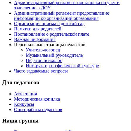
Административный регламент постановка на учет и
зачисление в ДОУ
Административный регламент предоставление
информации об организации образования
Организация приема в детский сад
Памятки для родителей
Постановление о родительской плате
Важная информация
Персональные страницы педагогов
Учитель-логопед
Музыкальный руководитель
Педагог-психолог
Инструктор по физической культуре
Часто задаваемые вопросы
Для педагогов
Аттестация
Методическая копилка
Конкурсы
Опыт работы педагогов
Наши группы