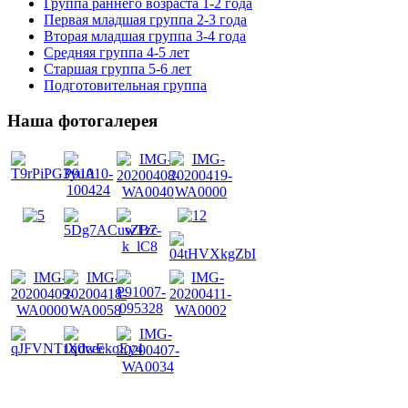
Группа раннего возраста 1-2 года
Первая младшая группа 2-3 года
Вторая младшая группа 3-4 года
Средняя группа 4-5 лет
Старшая группа 5-6 лет
Подготовительная группа
Наша фотогалерея