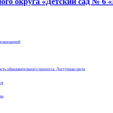
ого округа «Детский сад № 6
рганизацией
ть образовательного процесса. Доступная среда
ся
ии