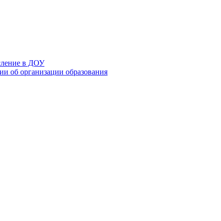
сление в ДОУ
и об организации образования