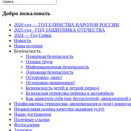
Добро пожаловать
2026 год — ГОД ЕДИНСТВА НАРОДОВ РОССИИ
2025 год - ГОД ЗАЩИТНИКА ОТЕЧЕСТВА
2024 — Год Семьи
Новости
Наша история
Безопасность
Пожарная безопасность
Охрана труда
Информационная безопасность
Дорожная безопасность
Осторожно, окно!
Осторожно мошенники!
Безопасность детей в летний период
Безопасная перевозка ребенка в автомобиле
Как защитить себя при беспилотной, авиационной и
Профилактика терроризма, минимизация и (или) ликвида
Независимая оценка качества оказания услуг
Наши достижения
Полезные ссылки
Фотогалерея
Здоровье