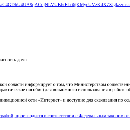
асность дома
ой области информирует о том, что Министерством общественн
практическое пособие) для возможного использования в работе 
никационной сети «Интернет» и доступно для скачивания по с
афий, производится в соответствии с Федеральным законом от 2