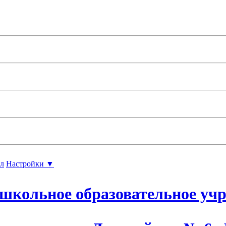
л
Настройки ▼
школьное образовательное уч